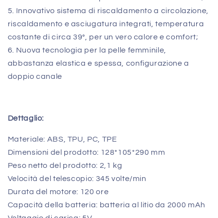
5. Innovativo sistema di riscaldamento a circolazione,
riscaldamento e asciugatura integrati, temperatura
costante di circa 39°, per un vero calore e comfort;
6. Nuova tecnologia per la pelle femminile,
abbastanza elastica e spessa, configurazione a
doppio canale
Dettaglio:
Materiale: ABS, TPU, PC, TPE
Dimensioni del prodotto: 128*105*290 mm
Peso netto del prodotto: 2,1 kg
Velocità del telescopio: 345 volte/min
Durata del motore: 120 ore
Capacità della batteria: batteria al litio da 2000 mAh
Voltaggio di carica: 5V