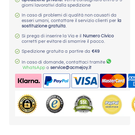
ad
ad
giorni lavorativi dalla spedizione
alta
alta
velocità
velocità
In caso di problemi di qualità non causati da
esseri umani, contattare il servizio clienti per
la
sostituzione gratuita
.
Si prega di inserire la Via e il
Numero Civico
corretti per evitare di smarrire il pacco.
Spedizione gratuita a partire da
€49
In caso di domande, contattaci tramite
WhatsApp
o
service@acmejoy.it