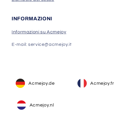
INFORMAZIONI
Informazioni su Acmejoy
E-mail: service@acmejoy.it
Acmejoy.de
Acmejoy.fr
Acmejoy.nl