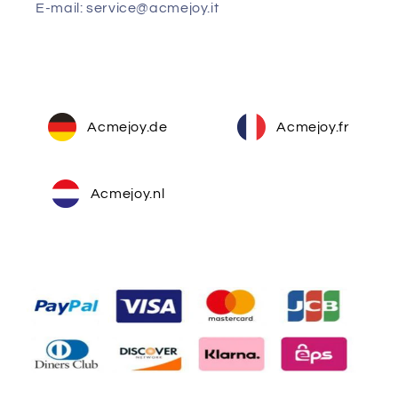
E-mail: service@acmejoy.it
Acmejoy.de
Acmejoy.fr
Acmejoy.nl