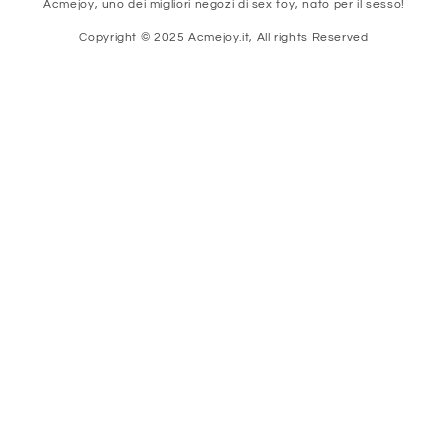
Acmejoy, uno dei migliori negozi di sex toy, nato per il sesso!
Copyright © 2025 Acmejoy.it, All rights Reserved