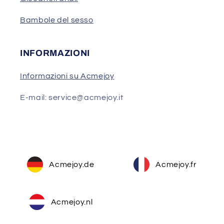
Bambole del sesso
INFORMAZIONI
Informazioni su Acmejoy
E-mail: service@acmejoy.it
Acmejoy.de
Acmejoy.fr
Acmejoy.nl